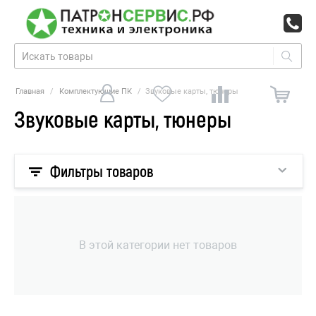
Главная
/
Комплектующие ПК
/
Звуковые карты, тюнеры
Звуковые карты, тюнеры
Фильтры товаров
В этой категории нет товаров