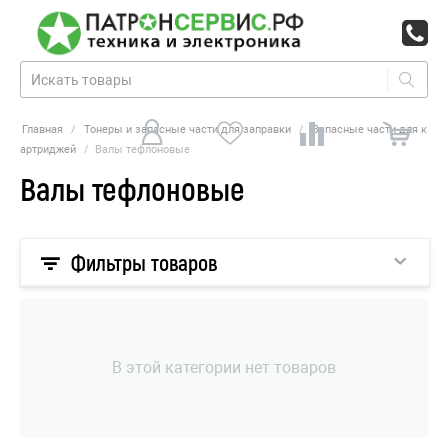
Главная
/
Тонеры и запасные части для заправки
/
Запасные части для к
артриджей
/
Валы тефлоновые
Валы тефлоновые
Фильтры товаров
В этой категории нет товаров