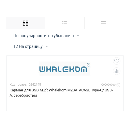
По популярности: по убыванию
12 На страницу
Код товара:
0242145
(0)
Карман для SSD M.2": Whalekom M2SATACASE Type-C/ USB-
A, серебристый