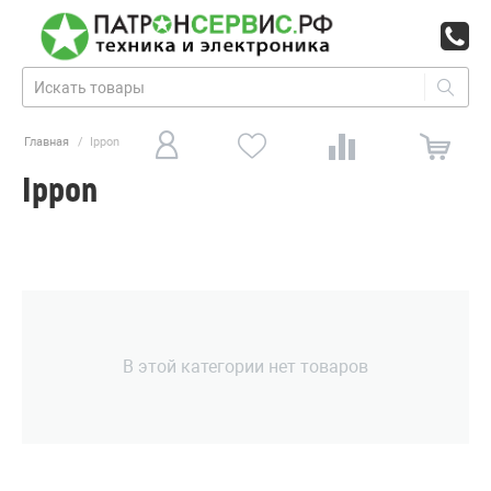
Главная
/
Ippon
Ippon
В этой категории нет товаров