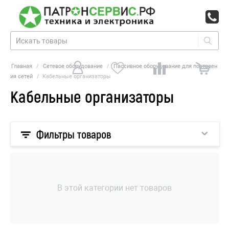
Главная
/
Сетевое оборудование
/
Пассивное оборудование для построен
ия сетей
/
Кабельные организаторы
Кабельные организаторы
Фильтры товаров
В этой категории нет товаров