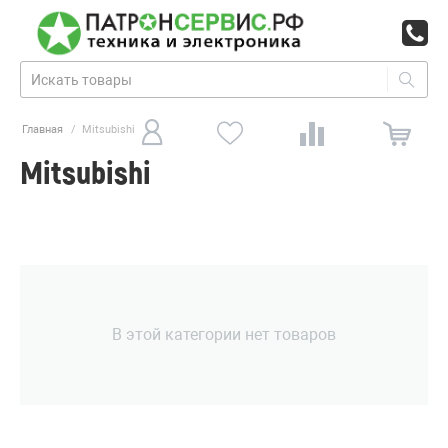
Главная
/
Mitsubishi
Mitsubishi
В этой категории нет товаров