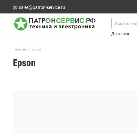
sales@patron-service.ru
Доставка
Главная
/
Epson
Epson