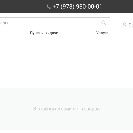
+7 (978) 980-00-01
П
Пункты выдачи
Услуги
В этой категории нет товаров