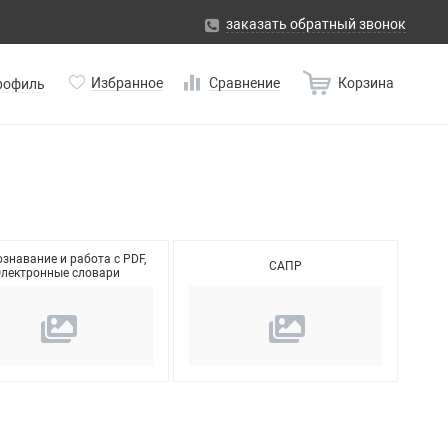
заказать обратный звонок
Избранное
Сравнение
Корзина
рофиль
знавание и работа с PDF,
САПР
лектронные словари