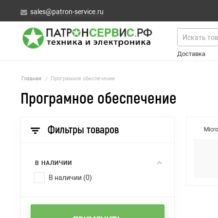
sales@patron-service.ru
Доставка
Главная
/
Програмное обеспечение
Програмное обеспечение
Фильтры товаров
Micr
В НАЛИЧИИ
В наличии (0)