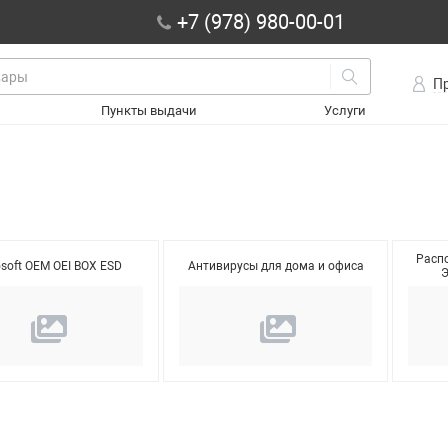
+7 (978) 980-00-01
П
Пункты выдачи
Услуги
Распо
osoft OEM OEI BOX ESD
Антивирусы для дома и офиса
Э