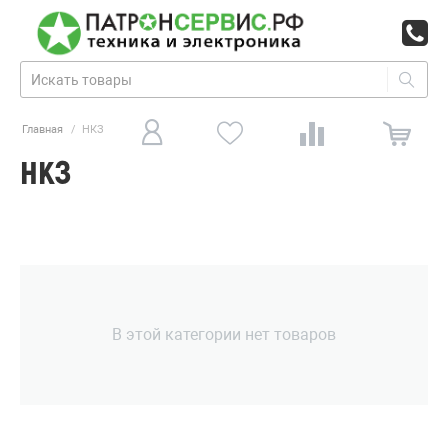
Главная
/
НКЗ
НКЗ
В этой категории нет товаров