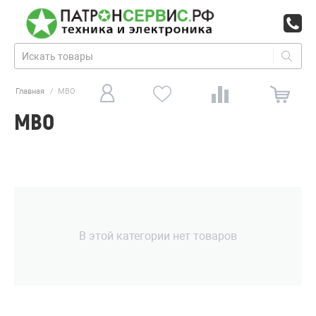
Главная
/
MBO
MBO
В этой категории нет товаров