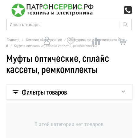
Главная
/
Сетевое оборудование
/
Оборудование для оптических сете
й
/
Муфты оптические, сплайс кассеты, ремкомплекты
Муфты оптические, сплайс
кассеты, ремкомплекты
Фильтры товаров
В этой категории нет товаров