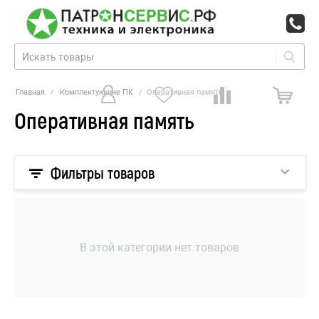
Главная
/
Комплектующие ПК
/
Оперативная память
Оперативная память
Фильтры товаров
В этой категории нет товаров