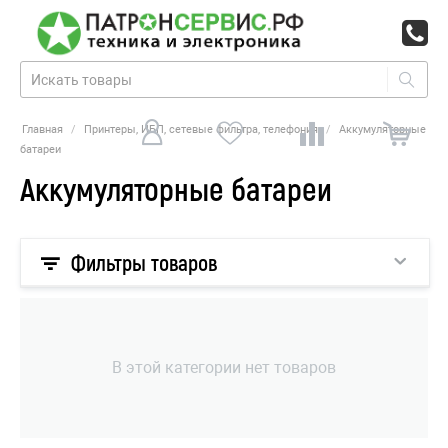
Главная
/
Принтеры, ИБП, сетевые фильтра, телефония
/
Аккумуляторные
батареи
Аккумуляторные батареи
Фильтры товаров
В этой категории нет товаров