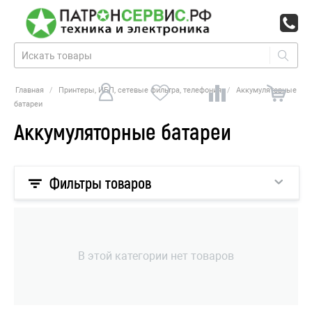
Главная
/
Принтеры, ИБП, сетевые фильтра, телефония
/
Аккумуляторные
батареи
Аккумуляторные батареи
Фильтры товаров
В этой категории нет товаров