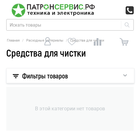
Главная
/
Расходные материалы
/
Средства для чистки
Средства для чистки
Фильтры товаров
В этой категории нет товаров