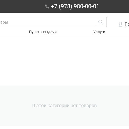
+7 (978) 980-00-01
П
Пункты выдачи
Услуги
В этой категории нет товаров