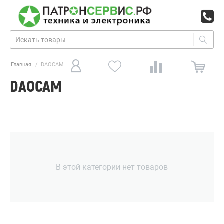
Главная
/
DAOCAM
DAOCAM
В этой категории нет товаров