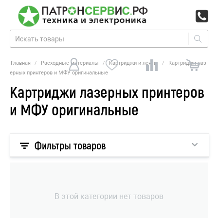
Главная
/
Расходные материалы
/
Картриджи и ленты
/
Картриджи лаз
ерных принтеров и МФУ оригинальные
Картриджи лазерных принтеров
и МФУ оригинальные
Фильтры товаров
В этой категории нет товаров