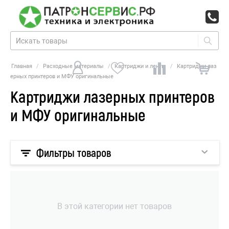
Главная
/
Расходные материалы
/
Картриджи и ленты
/
Картриджи лаз
ерных принтеров и МФУ оригинальные
Картриджи лазерных принтеров
и МФУ оригинальные
Фильтры товаров
В этой категории нет товаров