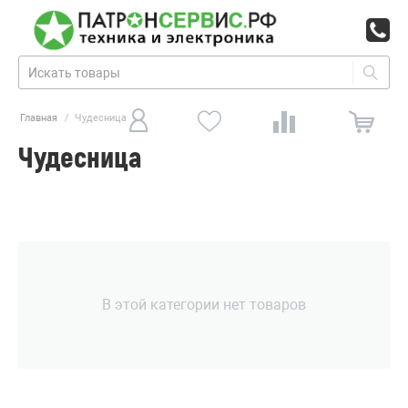
Главная
/
Чудесница
Чудесница
В этой категории нет товаров