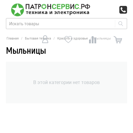
Главная
/
Бытовая техника
/
Красота и здоровье
/
Мыльницы
Мыльницы
В этой категории нет товаров