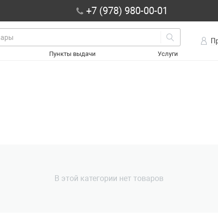
+7 (978) 980-00-01
П
Пункты выдачи
Услуги
В этой категории нет товаров