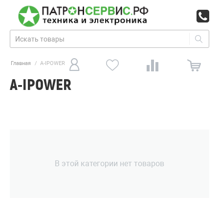
Главная
/
A-IPOWER
A-IPOWER
В этой категории нет товаров